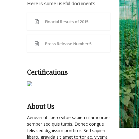
Here is some useful documents
Finacial Results of 2015
Press Release Number 5
Certifications
About Us
Aenean ut libero vitae sapien ullamcorper
semper sed quis turpis. Donec congue
felis sed dignissim porttitor. Sed sapien
libero, gravida sit amet tortor ac, viverra