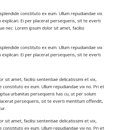
it splendide constituto ex eum. Ullum repudiandae vix
explicari. Ei per placerat persequeris, sit te everti
ue nec. Lorem ipsum dolor sit amet, facilisi
it splendide constituto ex eum. Ullum repudiandae vix
explicari. Ei per placerat persequeris, sit te everti
 sit amet, facilisi sententiae delicatissimi et vix,
e constituto ex eum. Ullum repudiandae vix no. Pri et
luptua urbanitas persequeris has cu, ut per solum
 placerat persequeris, sit te everti mentitum offendit,
tur.
 sit amet, facilisi sententiae delicatissimi et vix,
e constituto ex eum. Ullum repudiandae vix no. Pri et